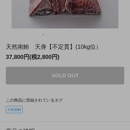
天然南鮪 天身【不定貫】(10kg位）
37,800円(税2,800円)
SOLD OUT
この商品に登録されているタグ
天然南鮪