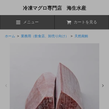
冷凍マグロ専門店 海生水産
メニュー
カートを見る
ホーム
>
業務用（飲食店、卸売り向け）
>
天然南鮪