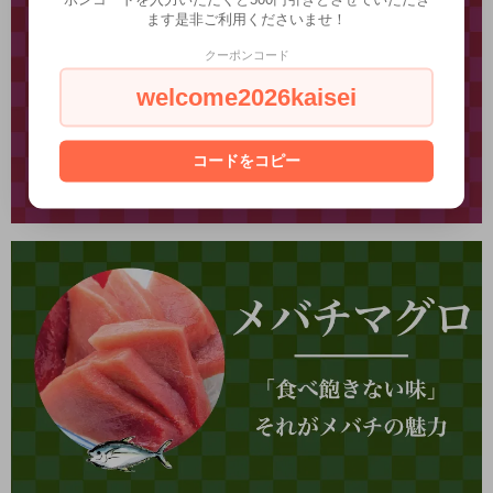
ます是非ご利用くださいませ！
クーポンコード
welcome2026kaisei
コードをコピー